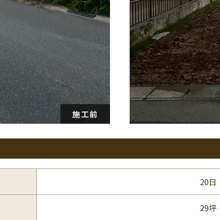
20日
29坪