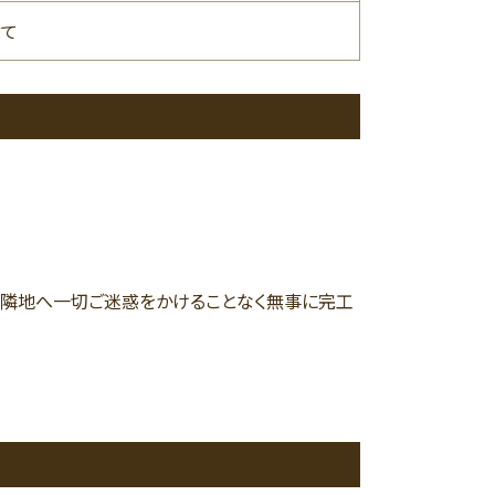
て
、隣地へ一切ご迷惑をかけることなく無事に完工