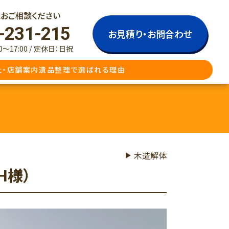
おご相談ください
-231-215
お見積り・お問合わせ
～17:00 / 定休日：日祝
社・店舗案内
遺品整理で選ばれる理由
木造解体
遺品整理
不用品買取
H様）