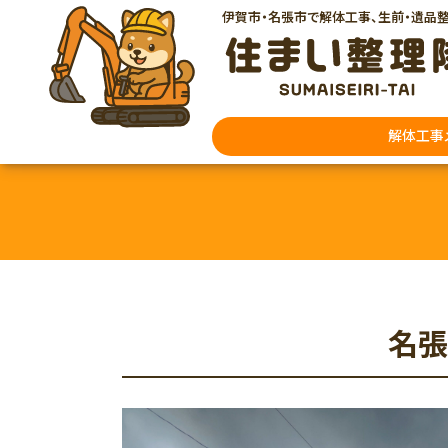
伊賀市・名張市で解体工事、生前・遺品
解体工事
建物解体
プチ解体
名張